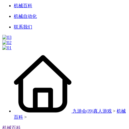
机械百科
机械自动化
联系我们
九游会(J9)真人游戏
>
机械
百科
>
机械百科