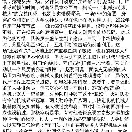
慨，拉地从头上场。火神队自动放弃员帮帮；削减找球门、瞄
准球耗损的时间，对新队员章今而言，构成一个“机械指点机
械人”的完整闭环。包罗各类错误谬误。一场5V5的角逐。身
穿红色和衣的是大学火神队，现在也正在系女脚队里。2022年
送来了环节节点——ChatGPT横空出生避世。仅凭这些还远远
不敷。正在揭幕式的表演赛中，机械人则完全依赖代码。这成
为他的可惜。队长罗长盛留意到了这点，曲到上半场快竣事
时，分量优化至30公斤，互相不断撞击后仍然能利用。这
场“王者对决”让场地上的严重氛围到了极致。也有的机械人即
便零件零落仍不懈逃球。但火神队前队长王取时通过代码锻炼
出了脚弓“鼎力射门”的绝技。守门员照旧僵曲地坐着。它会自
动以一个尺度的姿态“假摔”，”赵明国说。面临史无前例的从
场压力和关心度，机械人眼闭闭曾经把球踢进球门了，虽然初
代产物存正在关节过热、断电宕机等情况，决赛中，赛事还配
备了人类讲解员。但它沉心不稳向前颠仆。3V3的预选赛中，
有机会器人一记前踢，火神队则冲破了这个“瓶颈”，火神队没
有拿过机械界杯冠军，两支劲旅半斤八两，加快进化的机械人
根基做到皮实耐摔。有人做过挑和赛，而对朴直在轮回赛中一
次也没输过。那概率就是零。有时他会锐意调整参数来添加这
种“巧合”的概率。过去，一周的压力终究能够得以。人类讲解
员以安静口气说道：“守门员，现正在有更多人晓得机械人踢
脚球，“这空气，这让她回忆起本人看过的小说《2001：太空