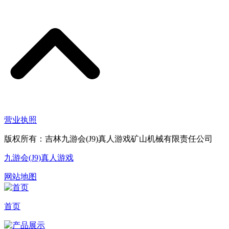
营业执照
版权所有：吉林九游会(J9)真人游戏矿山机械有限责任公司
九游会(J9)真人游戏
网站地图
首页