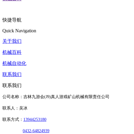
快捷导航
Quick Navigation
关于我们
机械百科
机械自动化
联系我们
联系我们
公司名称：吉林九游会(J9)真人游戏矿山机械有限责任公司
联系人：吴冰
联系方式：
13944253180
0432-64824939