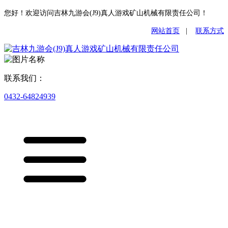
您好！欢迎访问吉林九游会(J9)真人游戏矿山机械有限责任公司！
网站首页
|
联系方式
联系我们：
0432-64824939