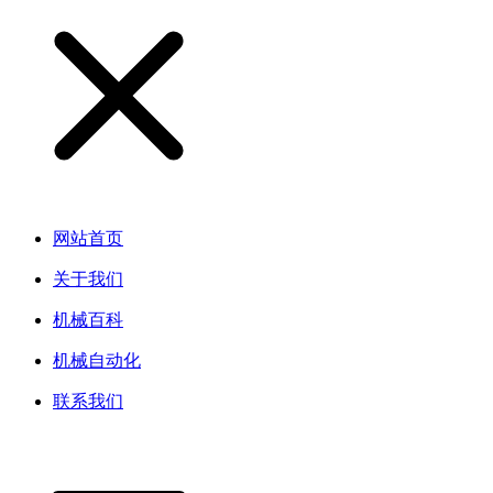
网站首页
关于我们
机械百科
机械自动化
联系我们