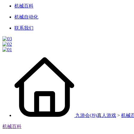
机械百科
机械自动化
联系我们
九游会(J9)真人游戏
>
机械
机械百科