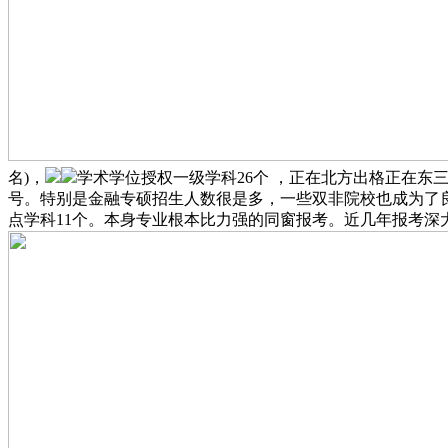
名)，
学术学位授权一级学科26个 ，正在北方出格正在东
号。特别是金融专硕招生人数很是多，一些双非院校也成为了良多
点学科11个。本身专业根本比力强的同窗报考。近几年报考深