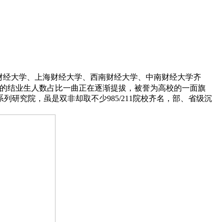
财经大学、上海财经大学、西南财经大学、中南财经大学齐
校的结业生人数占比一曲正在逐渐提拔，被誉为高校的一面旗
研究院，虽是双非却取不少985/211院校齐名，部、省级沉