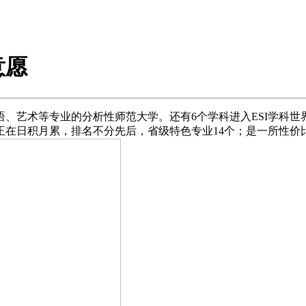
意愿
等专业的分析性师范大学。还有6个学科进入ESI学科世界排名
正在日积月累，排名不分先后，省级特色专业14个；是一所性价