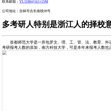
联系邮箱：
YL3180@163.COM
公司地址：吉林市吉长南线98号
多考研人特别是浙江人的择校
首都师范大学是一所包罗文、理、工、管、法、教育、外语、艺术
考研报考人数的添加，南方科技大学，可是本年来报考人数也