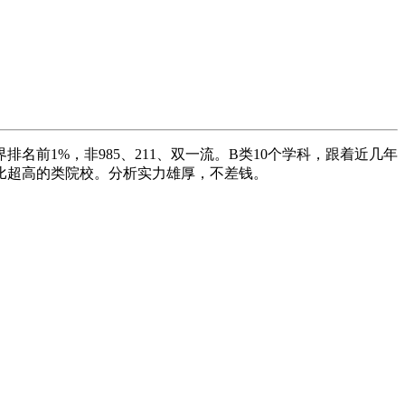
前1%，非985、211、双一流。B类10个学科，跟着近几年
比超高的类院校。分析实力雄厚，不差钱。