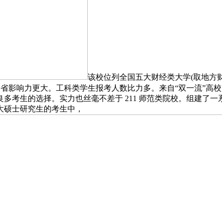
该校位列全国五大财经类大学(取地方
三省影响力更大。工科类学生报考人数比力多。来自“双一流”高
考生的选择。实力也丝毫不差于 211 师范类院校。组建了一系列
大硕士研究生的考生中，