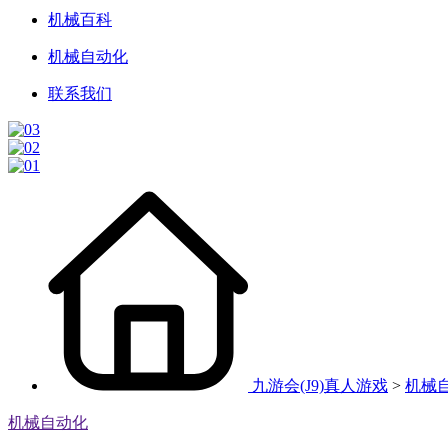
机械百科
机械自动化
联系我们
九游会(J9)真人游戏
>
机械
机械自动化