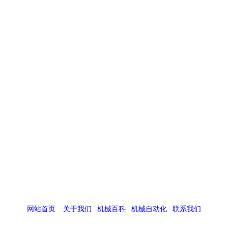
网站首页
|
关于我们
|
机械百科
|
机械自动化
|
联系我们