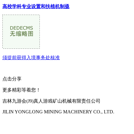
高校学科专业设置和扶植机制亟
须提前获得入境事务处核准
点击分享
更多精彩等着您！
吉林九游会(J9)真人游戏矿山机械有限责任公司
JILIN YONGLONG MINING MACHINERY CO., LTD.