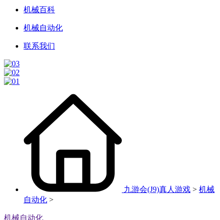
机械百科
机械自动化
联系我们
九游会(J9)真人游戏
>
机械
自动化
>
机械自动化