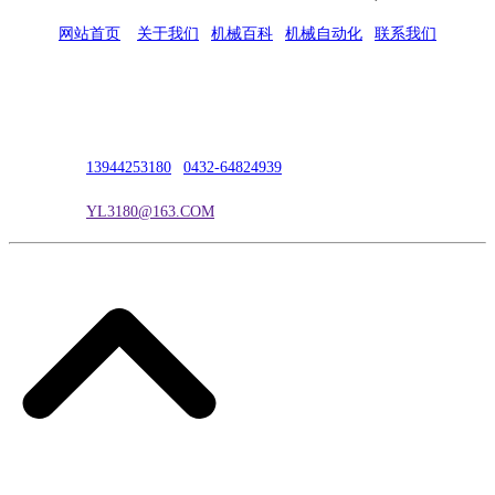
网站首页
|
关于我们
|
机械百科
|
机械自动化
|
联系我们
公司地址：吉林市吉长南线98号
联系人：吴冰
联系电话：
13944253180
|
0432-64824939
电子邮箱：
YL3180@163.COM