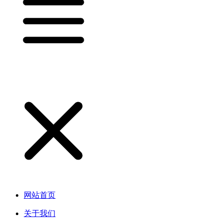
网站首页
关于我们