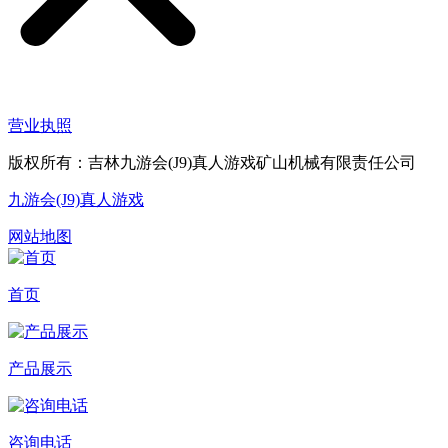
营业执照
版权所有：吉林九游会(J9)真人游戏矿山机械有限责任公司
九游会(J9)真人游戏
网站地图
首页
产品展示
咨询电话