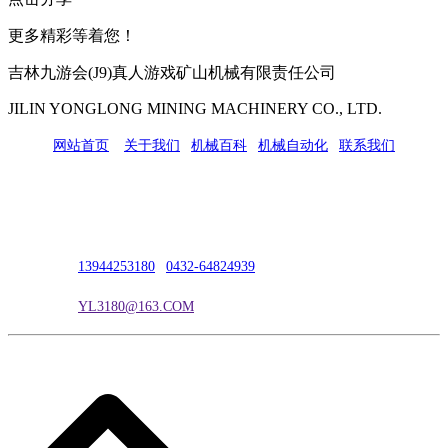
更多精彩等着您！
吉林九游会(J9)真人游戏矿山机械有限责任公司
JILIN YONGLONG MINING MACHINERY CO., LTD.
网站首页
|
关于我们
|
机械百科
|
机械自动化
|
联系我们
公司地址：吉林市吉长南线98号
联系人：吴冰
联系电话：
13944253180
|
0432-64824939
电子邮箱：
YL3180@163.COM