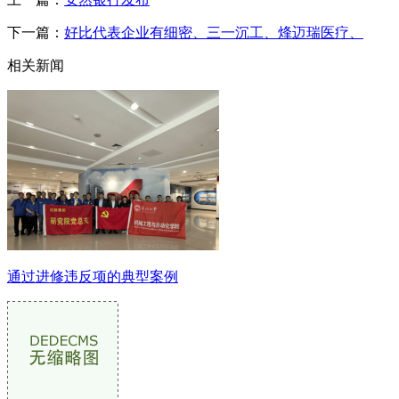
下一篇：
好比代表企业有细密、三一沉工、烽迈瑞医疗、
相关新闻
通过进修违反项的典型案例