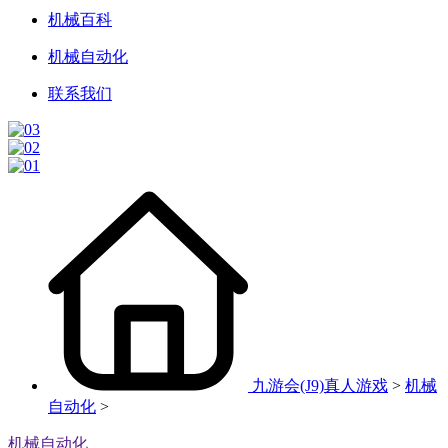
机械百科
机械自动化
联系我们
九游会(J9)真人游戏
>
机械
自动化
>
机械自动化