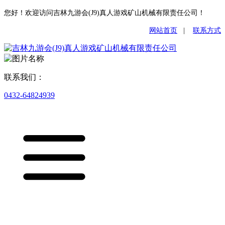
您好！欢迎访问吉林九游会(J9)真人游戏矿山机械有限责任公司！
网站首页
|
联系方式
联系我们：
0432-64824939