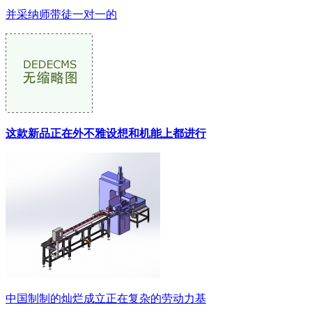
并采纳师带徒一对一的
这款新品正在外不雅设想和机能上都进行
中国制制的灿烂成立正在复杂的劳动力基