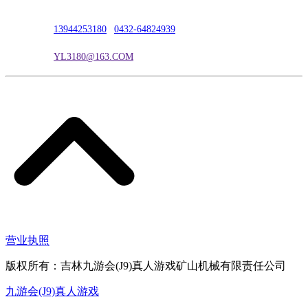
联系人：吴冰
联系电话：
13944253180
|
0432-64824939
电子邮箱：
YL3180@163.COM
营业执照
版权所有：吉林九游会(J9)真人游戏矿山机械有限责任公司
九游会(J9)真人游戏