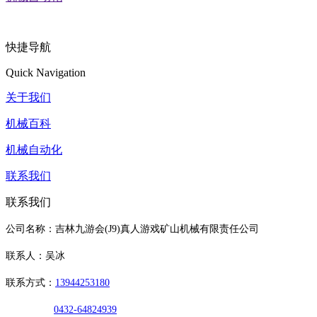
快捷导航
Quick Navigation
关于我们
机械百科
机械自动化
联系我们
联系我们
公司名称：吉林九游会(J9)真人游戏矿山机械有限责任公司
联系人：吴冰
联系方式：
13944253180
0432-64824939