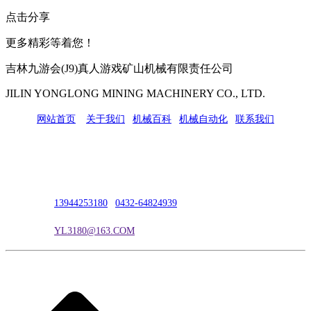
点击分享
更多精彩等着您！
吉林九游会(J9)真人游戏矿山机械有限责任公司
JILIN YONGLONG MINING MACHINERY CO., LTD.
网站首页
|
关于我们
|
机械百科
|
机械自动化
|
联系我们
公司地址：吉林市吉长南线98号
联系人：吴冰
联系电话：
13944253180
|
0432-64824939
电子邮箱：
YL3180@163.COM