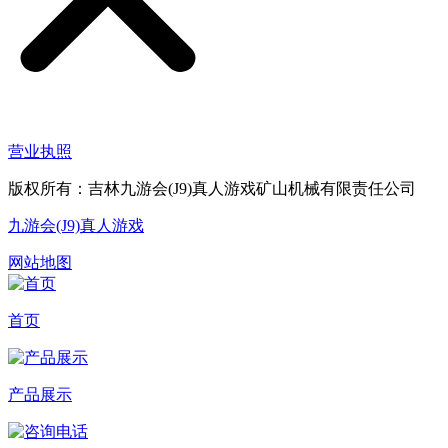
营业执照
版权所有：吉林九游会(J9)真人游戏矿山机械有限责任公司
九游会(J9)真人游戏
网站地图
首页
产品展示