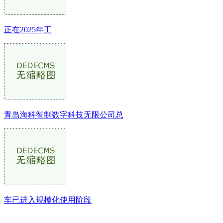
正在2025年工
青岛海科智制数字科技无限公司总
车已进入规模化使用阶段