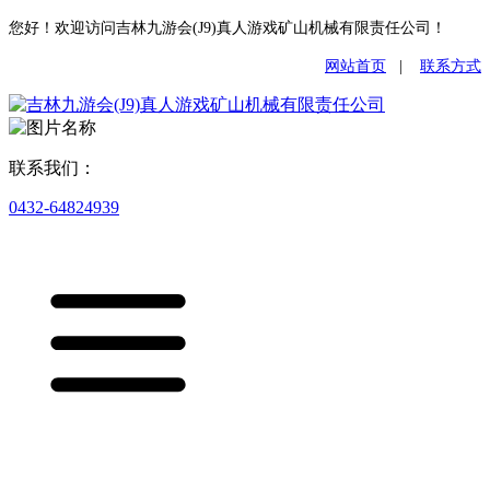
您好！欢迎访问吉林九游会(J9)真人游戏矿山机械有限责任公司！
网站首页
|
联系方式
联系我们：
0432-64824939