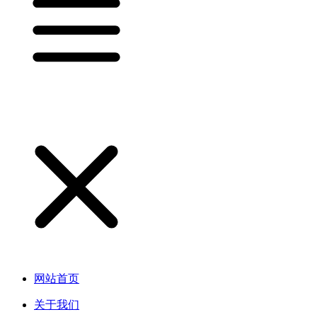
网站首页
关于我们