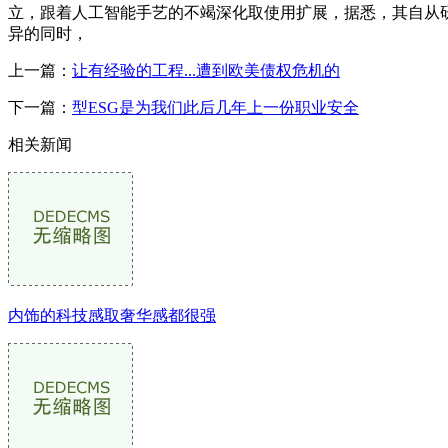
立，跟着人工智能手艺的不竭深化取使用扩展，据悉，其自从
异的同时，
上一篇：
让有经验的工程...遭到欧美债权危机的
下一篇：
型ESG是为我们此后几年上一份职业安全
相关新闻
内饰的科技感取奢华感都很强