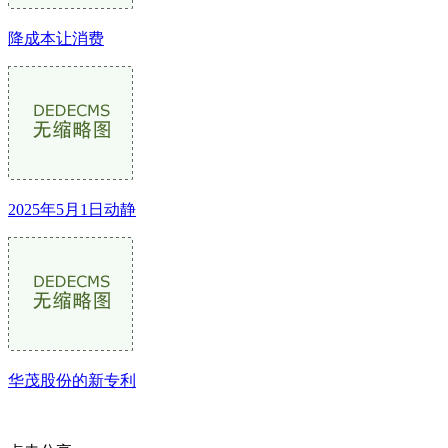
降成本让消费
2025年5月1日动静
华茂股份的新专利