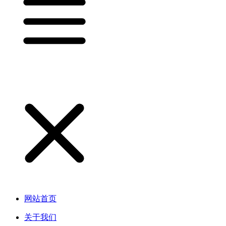
网站首页
关于我们