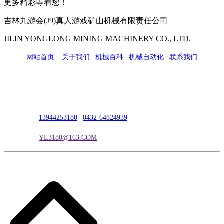
更多精彩等着您！
吉林九游会(J9)真人游戏矿山机械有限责任公司
JILIN YONGLONG MINING MACHINERY CO., LTD.
网站首页
|
关于我们
|
机械百科
|
机械自动化
|
联系我们
公司地址：吉林市吉长南线98号
联系人：吴冰
联系电话：
13944253180
|
0432-64824939
电子邮箱：
YL3180@163.COM