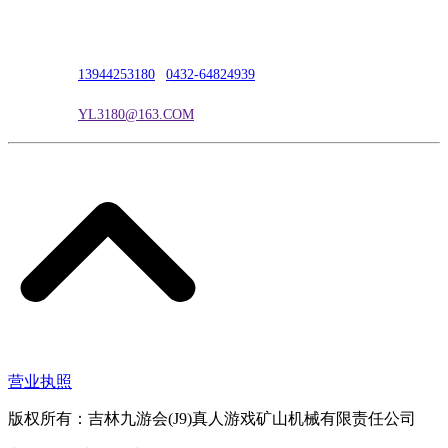
联系人：吴冰
联系电话：
13944253180
|
0432-64824939
电子邮箱：
YL3180@163.COM
营业执照
版权所有：吉林九游会(J9)真人游戏矿山机械有限责任公司