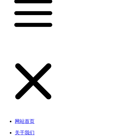
网站首页
关于我们