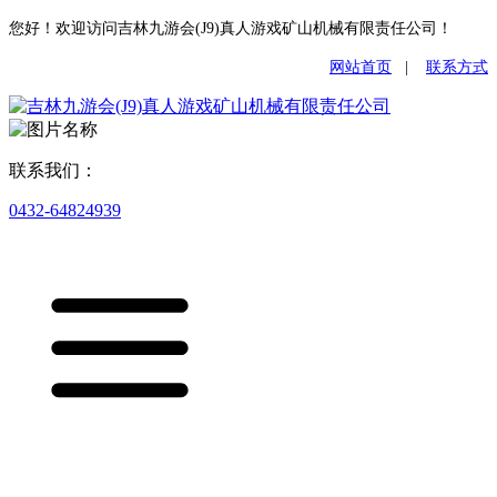
您好！欢迎访问吉林九游会(J9)真人游戏矿山机械有限责任公司！
网站首页
|
联系方式
联系我们：
0432-64824939